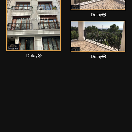
Detay
Detay
Detay