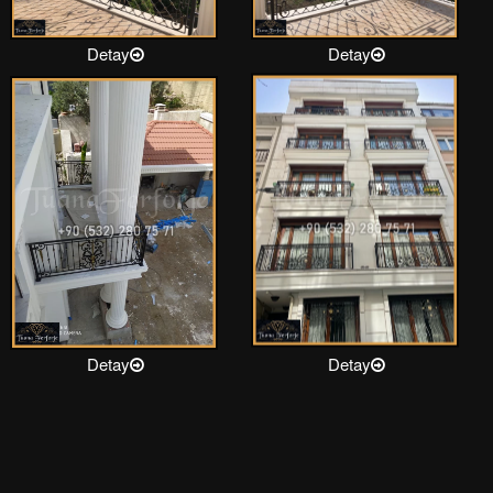
Detay
Detay
Detay
Detay