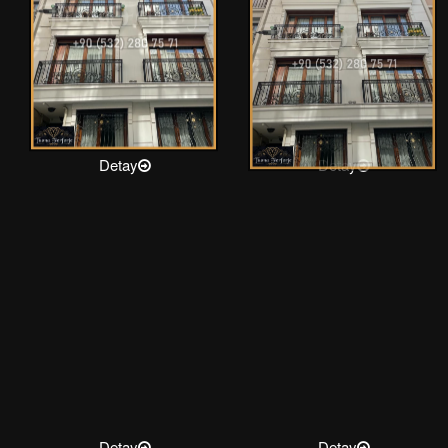
Detay
Detay
Detay
Detay