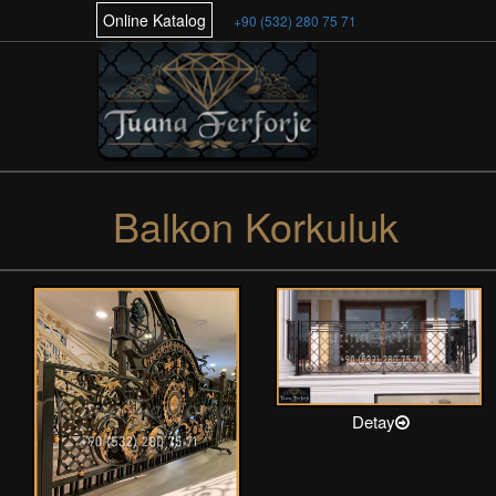
Online Katalog
+90 (532) 280 75 71
Balkon Korkuluk
Detay