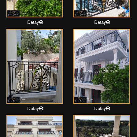
Detay
Detay
Detay
Detay