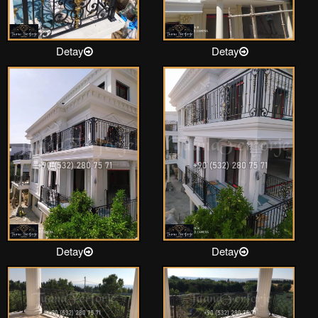
Detay
Detay
Detay
Detay