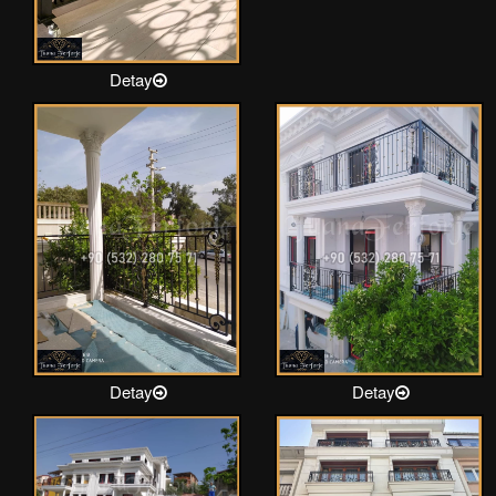
Detay
Detay
Detay