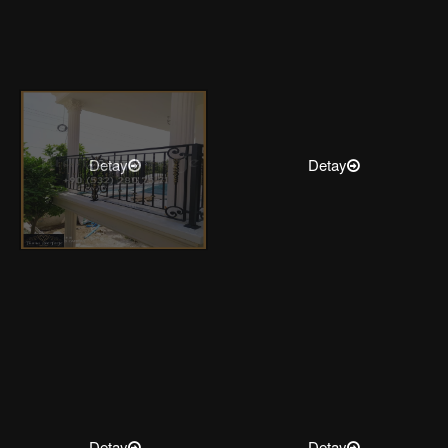
Detay
Detay
Detay
Detay