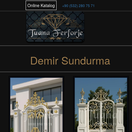
Online Katalog
+90 (532) 280 75 71
Demir Sundurma