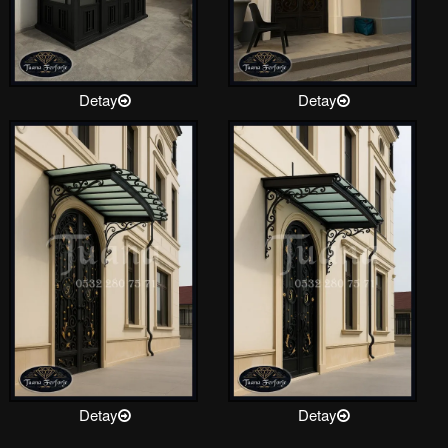
Detay
Detay
Detay
Detay