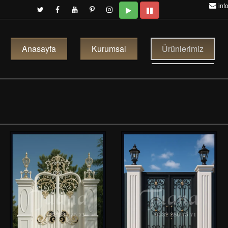
inf
Anasayfa
Kurumsal
Ürünlerimiz