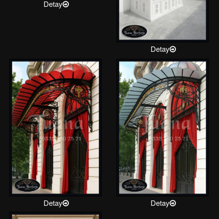
Detay
Detay
Detay
Detay