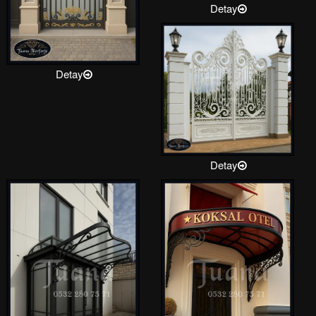
Detay
Detay
Detay