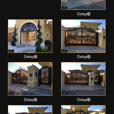
Detay
Detay
Detay
Detay
Detay