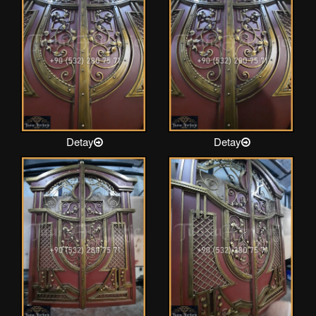
Detay
Detay