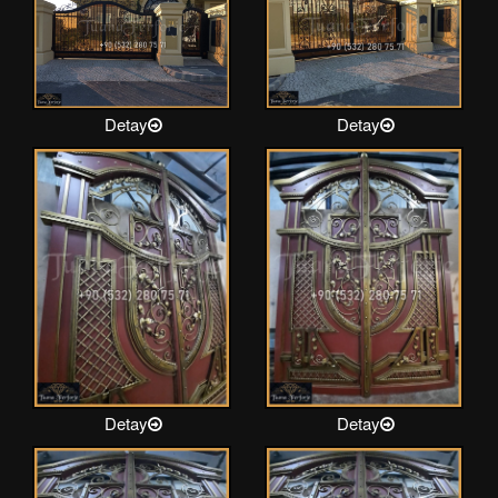
Detay
Detay
Detay
Detay