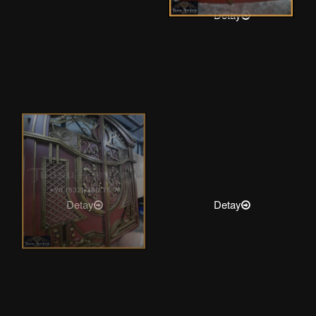
Detay
Detay
Detay