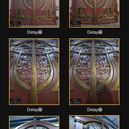
Detay
Detay
Detay
Detay