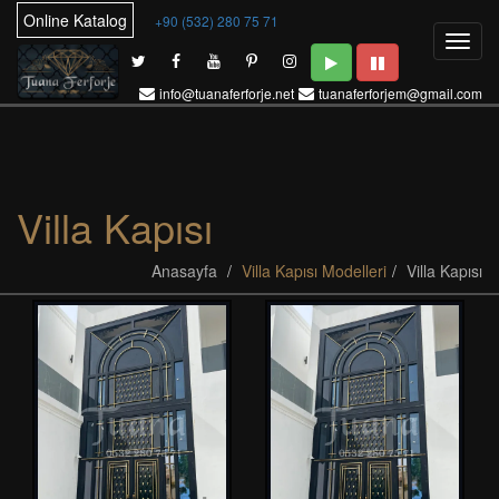
Online Katalog
+90 (532) 280 75 71
info@tuanaferforje.net
tuanaferforjem@gmail.com
Villa Kapısı
Anasayfa
Villa Kapısı Modelleri
Villa Kapısı