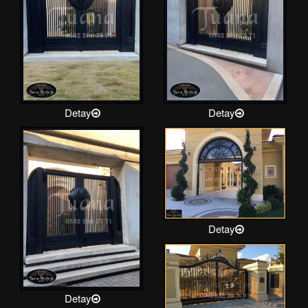
Detay
Detay
Detay
Detay