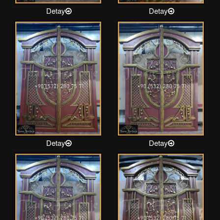
Detay
Detay
Detay
Detay