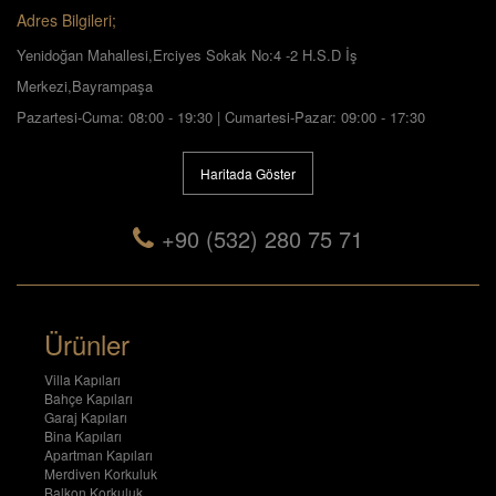
Adres Bilgileri;
Yenidoğan Mahallesi,Erciyes Sokak No:4 -2 H.S.D İş
Merkezi,Bayrampaşa
Pazartesi-Cuma: 08:00 - 19:30 | Cumartesi-Pazar: 09:00 - 17:30
Haritada Göster
+90 (532) 280 75 71
Ürünler
Villa Kapıları
Bahçe Kapıları
Garaj Kapıları
Bina Kapıları
Apartman Kapıları
Merdiven Korkuluk
Balkon Korkuluk