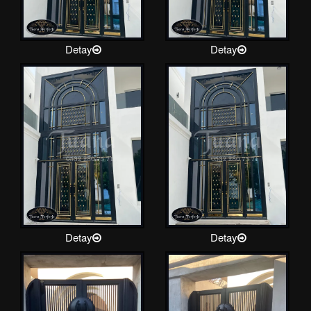
Detay
Detay
Detay
Detay