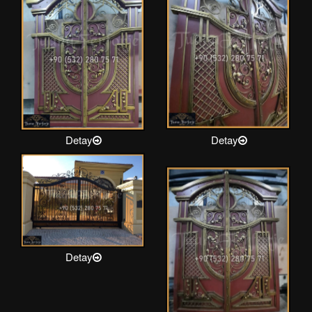
Detay
Detay
Detay